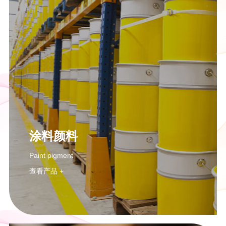
涂料颜料
Paint pigment
查看产品 +