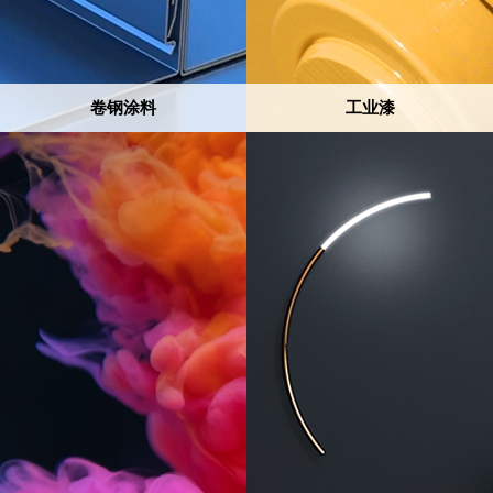
卷钢涂料
工业漆