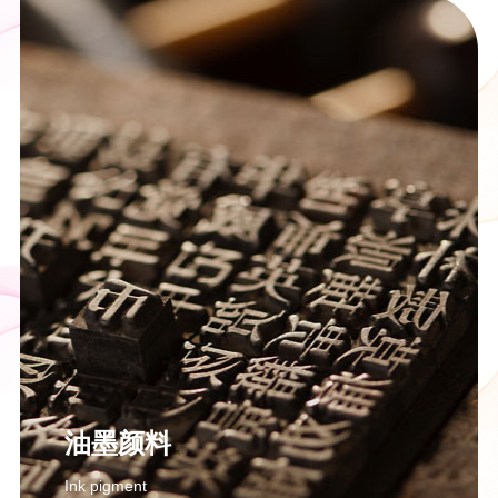
油墨颜料
Ink pigment