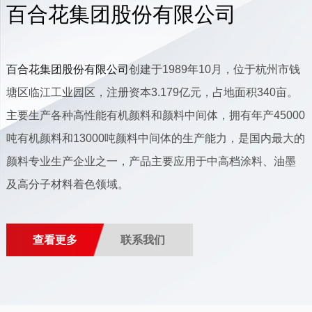
百合花集团股份有限公司
百合花集团股份有限公司
创建于1989年10月，位于杭州市钱
塘区临江工业园区，注册资本3.179亿元，占地面积340亩。
主要生产各种高性能有机颜料和颜料中间体，拥有年产45000
吨有机颜料和13000吨颜料中间体的生产能力，是国内最大的
颜料专业生产企业之一，产品主要应用于中高档涂料、油墨
及高分子材料着色领域。
查看更多
联系我们