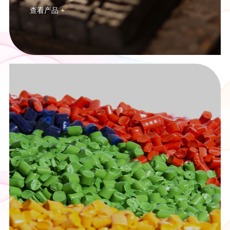
查看产品 +