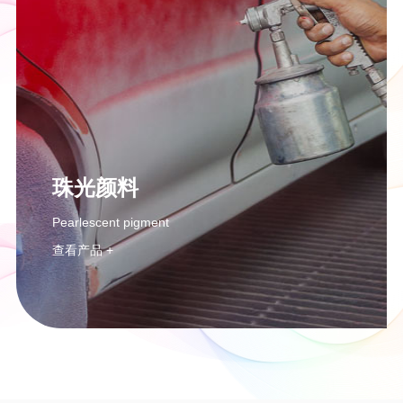
珠光颜料
Pearlescent pigment
查看产品 +