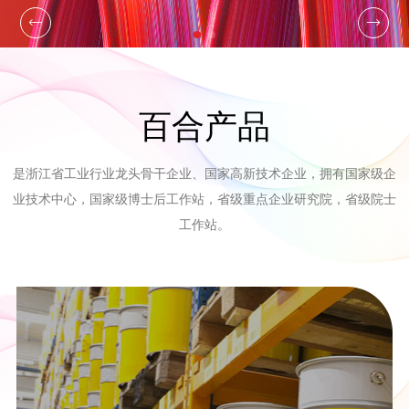
百合产品
是浙江省工业行业龙头骨干企业、国家高新技术企业，拥有国家级企
业技术中心，国家级博士后工作站，省级重点企业研究院，省级院士
工作站。